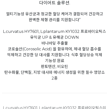
다이어트 솔루션.
멀티기능성 유산균과 정교한 혈당 케어가 결합되어 건강하고
완벽한 체형 관리를 지원합니다”
L.curvatus HY7601, L.plantarum KY1032 프로바이오틱스
유익균 UP & 유해균 DOWN
바나바잎 추출물
코로솔산(Corosolic Acid) 을 함유하여, 체내 혈당 흡수를
억제하고 건강한 당 대사를 지원합니다. 식후 혈당상승 억제
기능성 원료
판토텐산, 비오틴
탄수화물, 단백질, 지방 대사와 에너지 생성을 위한 필수 영양소
2종
L.curvatus HY7601, L.plantarum KY1032 프로바이오틱스의