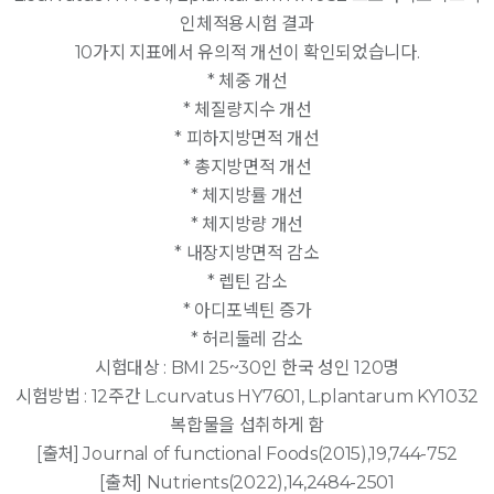
인체적용시험 결과
10가지 지표에서 유의적 개선이 확인되었습니다.
* 체중 개선
* 체질량지수 개선
* 피하지방면적 개선
* 총지방면적 개선
* 체지방률 개선
* 체지방량 개선
* 내장지방면적 감소
* 렙틴 감소
* 아디포넥틴 증가
* 허리둘레 감소
시험대상 : BMI 25~30인 한국 성인 120명
시험방법 : 12주간 L.curvatus HY7601, L.plantarum KY1032
복합물을 섭취하게 함
[출처] Journal of functional Foods(2015),19,744-752
[출처] Nutrients(2022),14,2484-2501